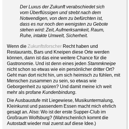
Der Luxus der Zukunft verabschiedet sich
vom Überflüssigen und strebt nach dem
Notwendigen, von dem zu befürchten ist,
dass es nur noch den wenigsten zu Gebote
stehen wird: Zeit, Aufmerksamkeit, Raum,
Ruhe, intakte Umwelt, Sicherheit.
Wenn die
Zukunftsforscher
Recht haben und
Restaurants, Bars und Kneipen diese Orte werden
können, dann ist das eine weitere Chance für die
Gastronomie. Und ist denn eines jeden
Stammkneipe
nicht schon so etwas wie ein persönlicher dritter Ort?
Geht man dort nicht hin, um sich heimisch zu fühlen, mit
Menschen zusammen zu sein, so etwas wie
Geborgenheit zu spüren? Und damit meine ich weit
mehr als profane
Kundenbindung
.
Die Ausbaustufe mit Liegewiese, Musikuntermalung,
Kleinkunst und passendem Essen macht mich ehrlich
gesagt an. Also: Wo ist der erste Supper-Club im
Großraum Wolfsburg? (Wahrscheinlich kommt die
Autostadt wieder mal zuerst auf diese Idee.)