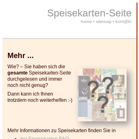
Speisekarten-Seite
home
•
sitemap
•
kont@kt
Mehr ...
Wie? – Sie haben sich die
gesamte
Speisekarten-Seite
durchgelesen und immer
noch nicht genug?
Dann kann ich Ihnen
trotzdem noch weiterhelfen :-)
Mehr Informationen zu Speisekarten finden Sie in
der Speisekarten-FAQ,