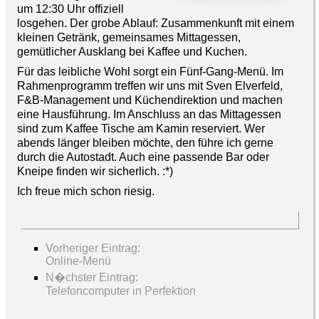
um 12:30 Uhr offiziell
losgehen. Der grobe Ablauf: Zusammenkunft mit einem
kleinen Getränk, gemeinsames Mittagessen,
gemütlicher Ausklang bei Kaffee und Kuchen.
Für das leibliche Wohl sorgt ein Fünf-Gang-Menü. Im
Rahmenprogramm treffen wir uns mit Sven Elverfeld,
F&B-Management und Küchendirektion und machen
eine Hausführung. Im Anschluss an das Mittagessen
sind zum Kaffee Tische am Kamin reserviert. Wer
abends länger bleiben möchte, den führe ich gerne
durch die Autostadt. Auch eine passende Bar oder
Kneipe finden wir sicherlich. :*)
Ich freue mich schon riesig.
Vorheriger Eintrag:
Online-Menü
N�chster Eintrag:
Telefoncomputer in Perfektion