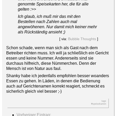
genormte Speisekarten her, die für alle
gelten :>>
Ich glaub, ich muß mir das mit den
Bestellen nach Zahlen auch mal
angewöhenen. Nur damit mich keiner mehr
als Rückständig ansieht ;)
[ via:
Bubble Thoughts
]
Schon schade, wenn man sich als Gast nach dem
Betreiber richten muss. Ich will ja schließlich ein Gericht
essen und keine Nummer. Andererseits sind sie
durchaus hilfreich, diese Nümmerchen. Denn der
Mensch ist von Natur aus faul.
Shanky habe ich jedenfalls empfohlen besser woanders
Essen zu gehen. In Läden, in denen die Bedienung
auch auf Gerichtenamen korrekt reagiert, schmeckt es
sicherlich gleich viel besser ;-)
tags
#speisekarten
Vorheriger Eintrag: