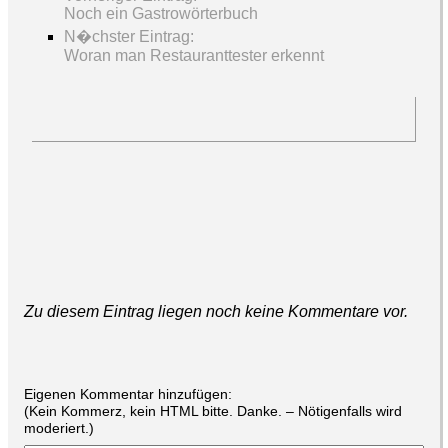
Noch ein Gastrowörterbuch
N�chster Eintrag:
Woran man Restauranttester erkennt
Zu diesem Eintrag liegen noch keine Kommentare vor.
Eigenen Kommentar hinzufügen:
(Kein Kommerz, kein HTML bitte. Danke. – Nötigenfalls wird
moderiert.)