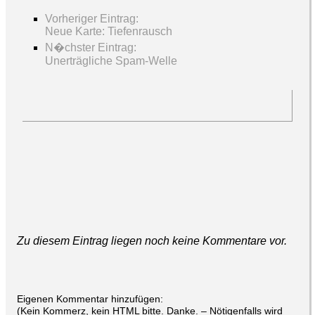
Vorheriger Eintrag:
Neue Karte: Tiefenrausch
N�chster Eintrag:
Unerträgliche Spam-Welle
Zu diesem Eintrag liegen noch keine Kommentare vor.
Eigenen Kommentar hinzufügen:
(Kein Kommerz, kein HTML bitte. Danke. – Nötigenfalls wird