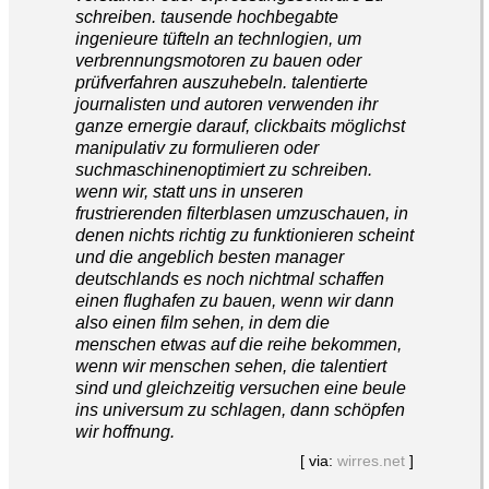
schreiben. tausende hochbegabte
ingenieure tüfteln an technlogien, um
verbrennungsmotoren zu bauen oder
prüfverfahren auszuhebeln. talentierte
journalisten und autoren verwenden ihr
ganze ernergie darauf, clickbaits möglichst
manipulativ zu formulieren oder
suchmaschinenoptimiert zu schreiben.
wenn wir, statt uns in unseren
frustrierenden filterblasen umzuschauen, in
denen nichts richtig zu funktionieren scheint
und die angeblich besten manager
deutschlands es noch nichtmal schaffen
einen flughafen zu bauen, wenn wir dann
also einen film sehen, in dem die
menschen etwas auf die reihe bekommen,
wenn wir menschen sehen, die talentiert
sind und gleichzeitig versuchen eine beule
ins universum zu schlagen, dann schöpfen
wir hoffnung.
[ via:
wirres.net
]