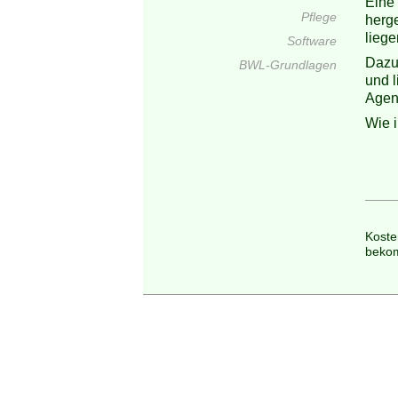
Eine 
Pflege
herge
lieg
Software
Dazu
BWL-Grundlagen
und 
Agen
Wie 
Koste
bekom