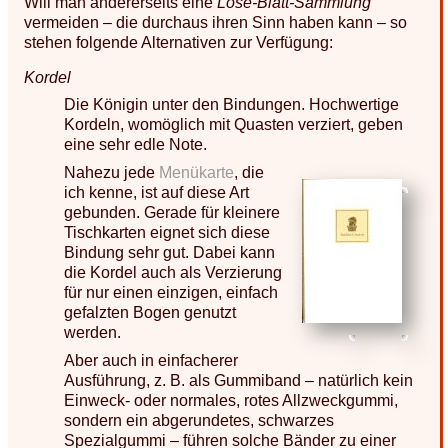
Will man andererseits eine
Lose-Blatt-Sammlung
vermeiden – die durchaus ihren Sinn haben kann – so
stehen folgende Alternativen zur Verfügung:
Kordel
Die Königin unter den Bindungen. Hochwertige
Kordeln, womöglich mit Quasten verziert, geben
eine sehr edle Note.
Nahezu jede
Menükarte
, die
ich kenne, ist auf diese Art
gebunden. Gerade für kleinere
Tischkarten eignet sich diese
Bindung sehr gut. Dabei kann
die Kordel auch als Verzierung
für nur einen einzigen, einfach
gefalzten Bogen genutzt
werden.
Aber auch in einfacherer
Ausführung, z. B. als Gummiband – natürlich kein
Einweck- oder normales, rotes Allzweckgummi,
sondern ein abgerundetes, schwarzes
Spezialgummi – führen solche Bänder zu einer