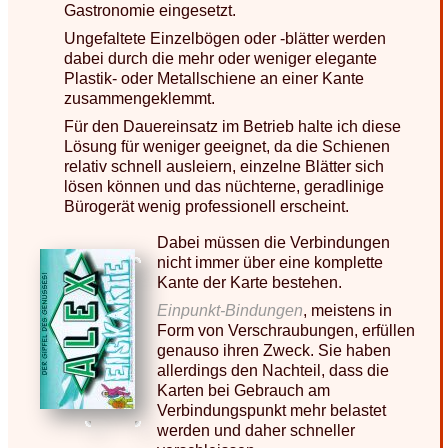
Gastronomie eingesetzt.
Ungefaltete Einzelbögen oder -blätter werden
dabei durch die mehr oder weniger elegante
Plastik- oder Metallschiene an einer Kante
zusammengeklemmt.
Für den Dauereinsatz im Betrieb halte ich diese
Lösung für weniger geeignet, da die Schienen
relativ schnell ausleiern, einzelne Blätter sich
lösen können und das nüchterne, geradlinige
Bürogerät wenig professionell erscheint.
Dabei müssen die Verbindungen
nicht immer über eine komplette
Kante der Karte bestehen.
Einpunkt-Bindungen
, meistens in
Form von Verschraubungen, erfüllen
genauso ihren Zweck. Sie haben
allerdings den Nachteil, dass die
Karten bei Gebrauch am
Verbindungspunkt mehr belastet
werden und daher schneller